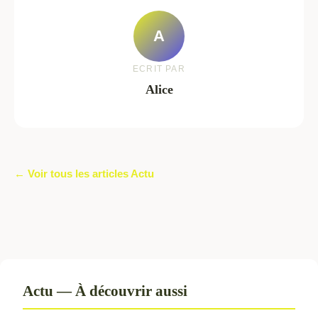
A
ECRIT PAR
Alice
← Voir tous les articles Actu
Actu — À découvrir aussi