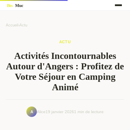
Accueil
›
Actu
ACTU
Activités Incontournables
Autour d'Angers : Profitez de
Votre Séjour en Camping
Animé
A
Alice
19 janvier 2026
1 min de lecture