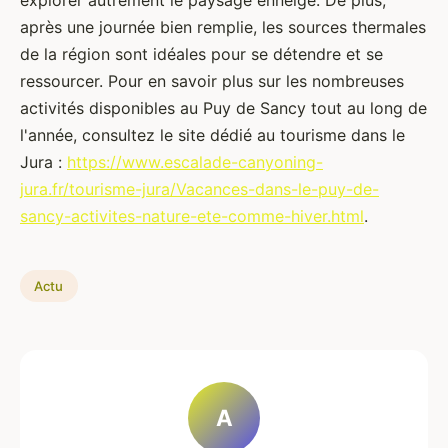
explorer autrement le paysage enneigé. De plus,
après une journée bien remplie, les sources thermales
de la région sont idéales pour se détendre et se
ressourcer. Pour en savoir plus sur les nombreuses
activités disponibles au Puy de Sancy tout au long de
l'année, consultez le site dédié au tourisme dans le
Jura :
https://www.escalade-canyoning-
jura.fr/tourisme-jura/Vacances-dans-le-puy-de-
sancy-activites-nature-ete-comme-hiver.html
.
Actu
A