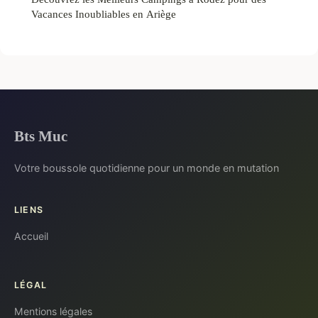
Vacances Inoubliables en Ariège
Bts Muc
Votre boussole quotidienne pour un monde en mutation
LIENS
Accueil
LÉGAL
Mentions légales