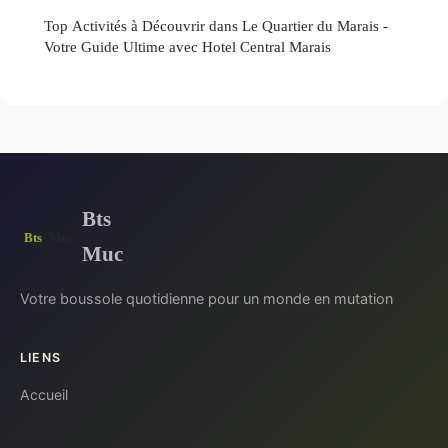
Top Activités à Découvrir dans Le Quartier du Marais -
Votre Guide Ultime avec Hotel Central Marais
Bts
Muc
Votre boussole quotidienne pour un monde en mutation
LIENS
Accueil