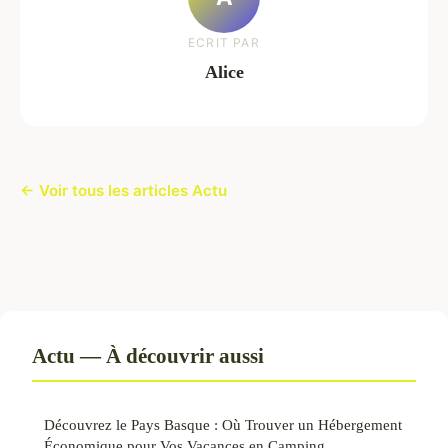
ECRIT PAR
Alice
← Voir tous les articles Actu
Actu — À découvrir aussi
Découvrez le Pays Basque : Où Trouver un Hébergement
Économique pour Vos Vacances en Camping