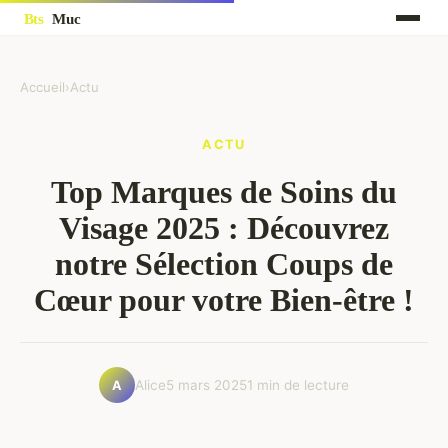
Accueil
›
Actu
ACTU
Top Marques de Soins du
Visage 2025 : Découvrez
notre Sélection Coups de
Cœur pour votre Bien-être !
Alice
5 mars 2025
1 min de lecture
A