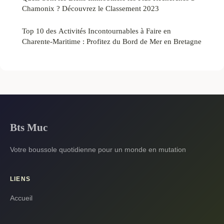
Chamonix ? Découvrez le Classement 2023
Top 10 des Activités Incontournables à Faire en
Charente-Maritime : Profitez du Bord de Mer en Bretagne
Bts Muc
Votre boussole quotidienne pour un monde en mutation
LIENS
Accueil